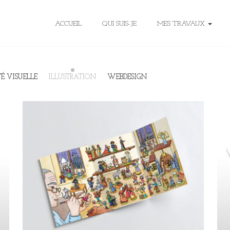
ACCUEIL
QUI SUIS-JE
MES TRAVAUX
TÉ VISUELLE
ILLUSTRATION
WEBDESIGN